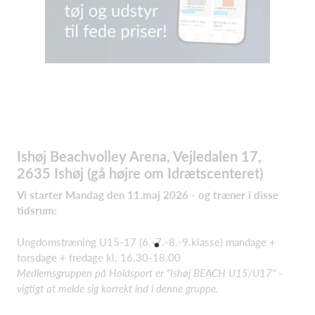
Ishøj Beachvolley Arena, Vejledalen 17,
2635 Ishøj (gå højre om Idrætscenteret)
Vi starter Mandag den 11.maj 2026 - og træner i disse
tidsrum:
Ungdomstræning U15-17 (6.-7.-8.-9.klasse) mandage +
torsdage + fredage kl. 16.30-18.00
Medlemsgruppen på Holdsport er "Ishøj BEACH U15/U17" -
vigtigt at melde sig korrekt ind i denne gruppe.